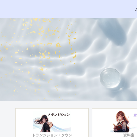
トランジション・タウン
資料室