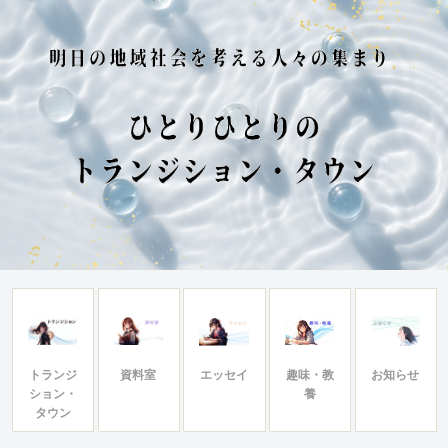
トランジ
資料室
エッセイ
趣味・教
お知らせ
ション・
養
タウン