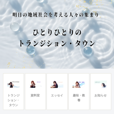
トランジ
資料室
エッセイ
趣味・教
お知らせ
ション・
養
タウン