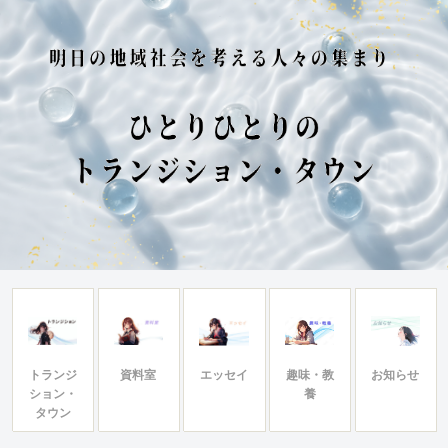
トランジ
資料室
エッセイ
趣味・教
お知らせ
ション・
養
タウン