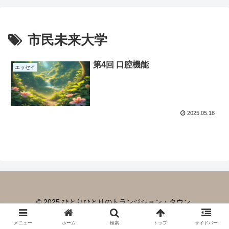
市民未来大学
第4回 口腔機能
エッセイ
2025.05.18
© 2025 ひとりひとりのトランジション・タウン.
メニュー
ホーム
検索
トップ
サイドバー