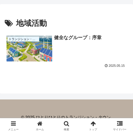
地域活動
健全なグループ：序章
トランジション・タウン
2025.05.15
© 2025 ひとりひとりのトランジション・タウン.
メニュー
ホーム
検索
トップ
サイドバー