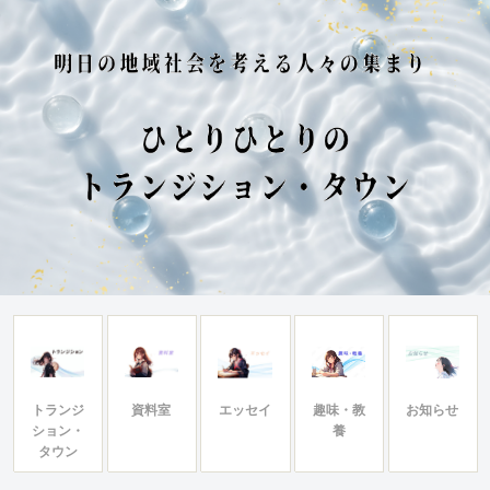
トランジ
資料室
エッセイ
趣味・教
お知らせ
ション・
養
タウン