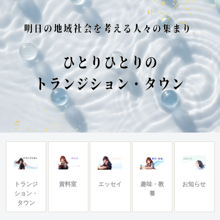
トランジ
資料室
エッセイ
趣味・教
お知らせ
ション・
養
タウン