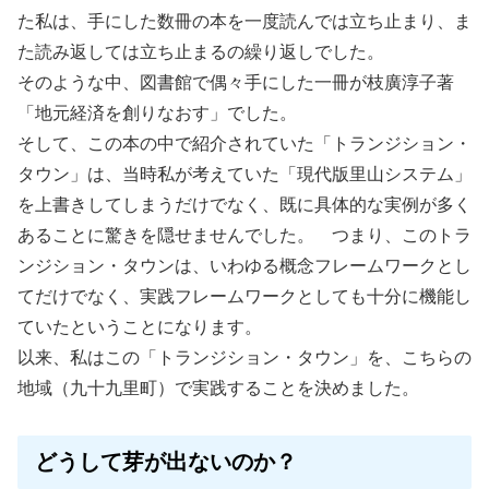
た私は、手にした数冊の本を一度読んでは立ち止まり、ま
た読み返しては立ち止まるの繰り返しでした。
そのような中、図書館で偶々手にした一冊が枝廣淳子著
「地元経済を創りなおす」でした。
そして、この本の中で紹介されていた「トランジション・
タウン」は、当時私が考えていた「現代版里山システム」
を上書きしてしまうだけでなく、既に具体的な実例が多く
あることに驚きを隠せませんでした。 つまり、このトラ
ンジション・タウンは、いわゆる概念フレームワークとし
てだけでなく、実践フレームワークとしても十分に機能し
ていたということになります。
以来、私はこの「トランジション・タウン」を、こちらの
地域（九十九里町）で実践することを決めました。
どうして芽が出ないのか？