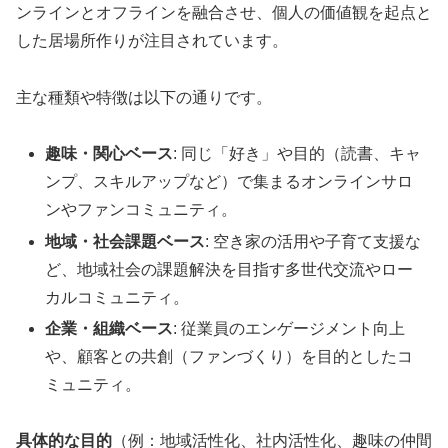
ンラインとオフラインを融合させ、個人の価値観を起点と
した居場所作りが注目されています。
主な種類や特徴は以下の通りです。
趣味・関心ベース
: 同じ「好き」や目的（読書、キャ
ンプ、スキルアップなど）で集まるオンラインサロ
ンやファンコミュニティ。
地域・社会課題ベース
: 空き家の活用や子育て支援な
ど、地域社会の課題解決を目指す多世代交流やロー
カルコミュニティ。
企業・組織ベース
: 従業員のエンゲージメント向上
や、顧客との共創（ファンづくり）を目的としたコ
ミュニティ。
具体的な目的
（例：地域活性化、社内活性化、趣味の仲間