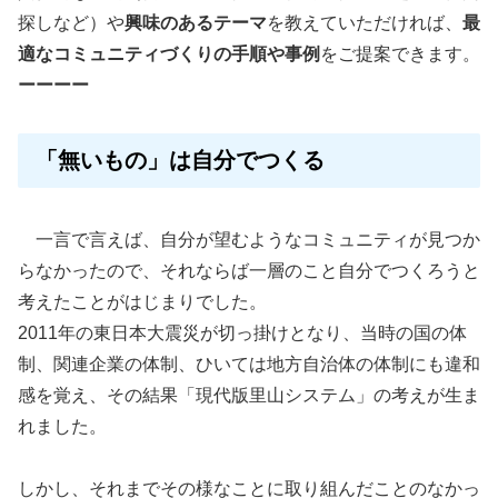
探しなど）や
興味のあるテーマ
を教えていただければ、
最
適なコミュニティづくりの手順や事例
をご提案できます。
ーーーー
「無いもの」は自分でつくる
一言で言えば、自分が望むようなコミュニティが見つか
らなかったので、それならば一層のこと自分でつくろうと
考えたことがはじまりでした。
2011年の東日本大震災が切っ掛けとなり、当時の国の体
制、関連企業の体制、ひいては地方自治体の体制にも違和
感を覚え、その結果「現代版里山システム」の考えが生ま
れました。
しかし、それまでその様なことに取り組んだことのなかっ