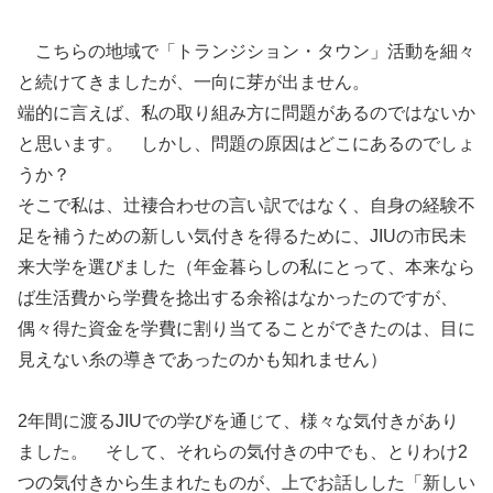
こちらの地域で「トランジション・タウン」活動を細々
と続けてきましたが、一向に芽が出ません。
端的に言えば、私の取り組み方に問題があるのではないか
と思います。 しかし、問題の原因はどこにあるのでしょ
うか？
そこで私は、辻褄合わせの言い訳ではなく、自身の経験不
足を補うための新しい気付きを得るために、JIUの市民未
来大学を選びました（年金暮らしの私にとって、本来なら
ば生活費から学費を捻出する余裕はなかったのですが、
偶々得た資金を学費に割り当てることができたのは、目に
見えない糸の導きであったのかも知れません）
2年間に渡るJIUでの学びを通じて、様々な気付きがあり
ました。 そして、それらの気付きの中でも、とりわけ2
つの気付きから生まれたものが、上でお話しした「新しい