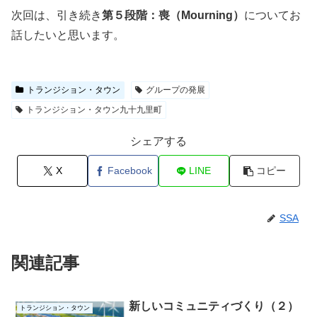
次回は、引き続き
第５段階：喪（Mourning）
についてお
話したいと思います。
トランジション・タウン
グループの発展
トランジション・タウン九十九里町
シェアする
X
Facebook
LINE
コピー
SSA
関連記事
新しいコミュニティづくり（２）
トランジション・タウン