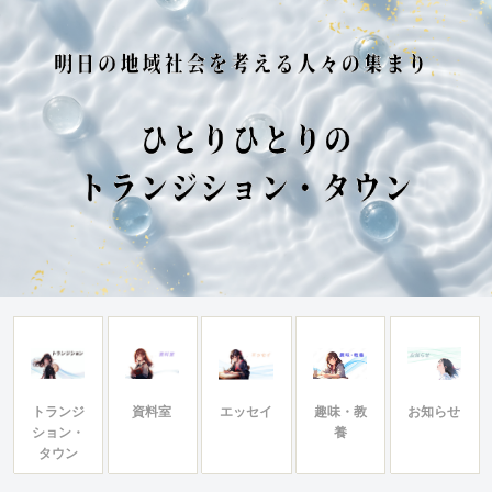
トランジ
資料室
エッセイ
趣味・教
お知らせ
ション・
養
タウン