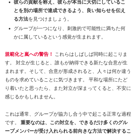
彼らの貢献を称え、彼らが本当に大切にしているこ
とを別の場所で達成できるよう、良い知らせを伝え
る方法
を見つけましょう。
グループが一つになり、刺激的で可能性に満ちた何
かに属しているという感覚が生まれます。
規範化と嵐への警告！
これらはしばしば同時に起こりま
す。 対立が生じると、誰もが納得できる新たな合意が生
まれます。そして、合意が形成されると、人々は何か違う
ものを求めていることに気づきます。 平和な場所にたど
り着いたと思ったら、また対立が深まってくると、不安に
感じるかもしれません。
これは通常、グループが協力し合う中で起こる正常な過程
です。
重要なのは、この対立を、できるだけ多くのグル
ープメンバーが受け入れられる前向きな方法で解決するこ