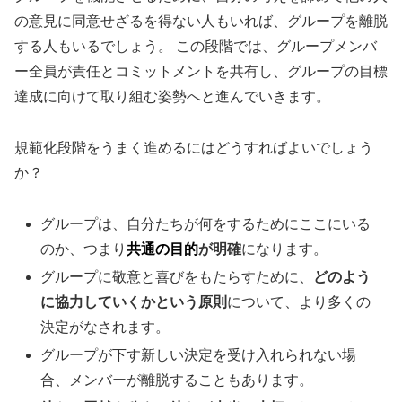
の意見に同意せざるを得ない人もいれば、グループを離脱
する人もいるでしょう。 この段階では、グループメンバ
ー全員が責任とコミットメントを共有し、グループの目標
達成に向けて取り組む姿勢へと進んでいきます。
規範化段階をうまく進めるにはどうすればよいでしょう
か？
グループは、自分たちが何をするためにここにいる
のか、つまり
共通の目的
が明確
になります。
グループに敬意と喜びをもたらすために、
どのよう
に協力していくかという原則
について、より多くの
決定がなされます。
グループが下す新しい決定を受け入れられない場
合、メンバーが離脱することもあります。