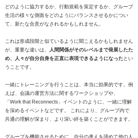
どのように協力するか、行動規範を策定するか、グループ
生活の様々な側面をどのようにバランスさせるかについ
て、新たな合意がなされるかもしれません。
これは形成段階と似ているように聞こえるかもしれません
が、重要な違いは、
人間関係がそのレベルまで発展したた
め、人々が自分自身を正直に表現できるようになった
とい
うことです。
一緒にトレーニングを行うことは、本当に効果的です。例
えば、会議の運営方法に関するワークショップや、
「Work that Reconnects」イベントのように、一緒に理解
を深めるイベントなどです。 これにより、グループ内で
共通の理解が深まり、より深い絆を築くことができます。
グループを機能させるために、自分の考えを諦めて他の人