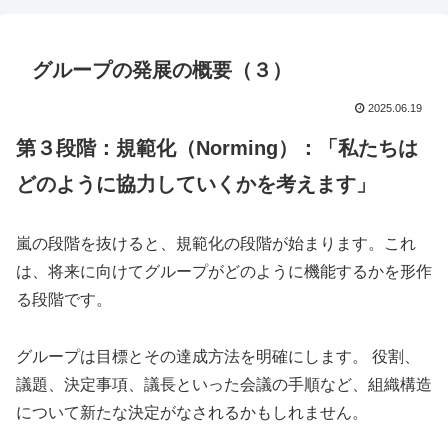
グループの発展の概要（３）
2025.06.19
第３段階：
規範化（Norming）：「私たちは
どのように協力していくかを考えます」
嵐の段階を抜けると、規範化の段階が始まります。これ
は、将来に向けてグループがどのように機能するかを形作
る段階です。
グループは目標とその達成方法を明確にします。 役割、
議題、決定事項、議長といった会議の手順など、組織構造
について新たな決定がなされるかもしれません。