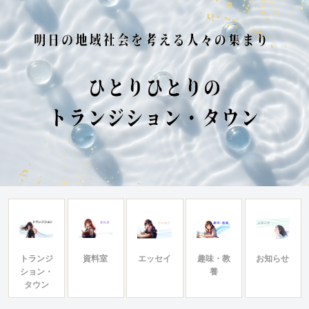
トランジ
資料室
エッセイ
趣味・教
お知らせ
ション・
養
タウン