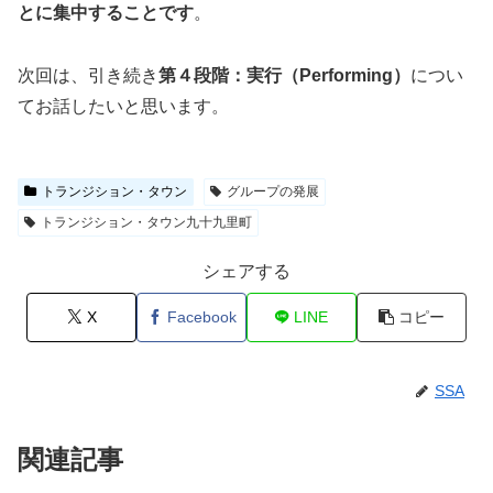
とに集中することです
。
次回は、引き続き
第４段階：実行（Performing）
につい
てお話したいと思います。
トランジション・タウン
グループの発展
トランジション・タウン九十九里町
シェアする
X
Facebook
LINE
コピー
SSA
関連記事