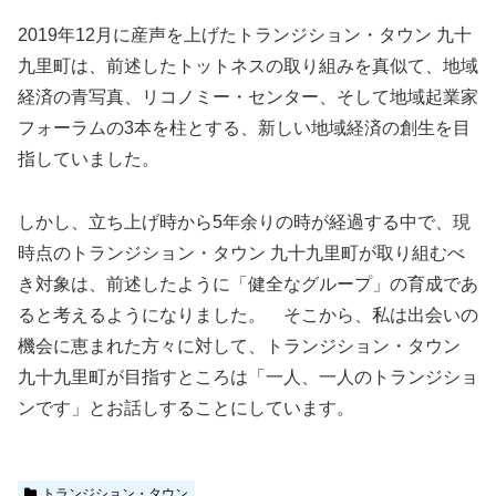
2019年12月に産声を上げたトランジション・タウン 九十
九里町は、前述したトットネスの取り組みを真似て、地域
経済の青写真、リコノミー・センター、そして地域起業家
フォーラムの3本を柱とする、新しい地域経済の創生を目
指していました。
しかし、立ち上げ時から5年余りの時が経過する中で、現
時点のトランジション・タウン 九十九里町が取り組むべ
き対象は、前述したように「健全なグループ」の育成であ
ると考えるようになりました。 そこから、私は出会いの
機会に恵まれた方々に対して、トランジション・タウン
九十九里町が目指すところは「一人、一人のトランジショ
ンです」とお話しすることにしています。
トランジション・タウン