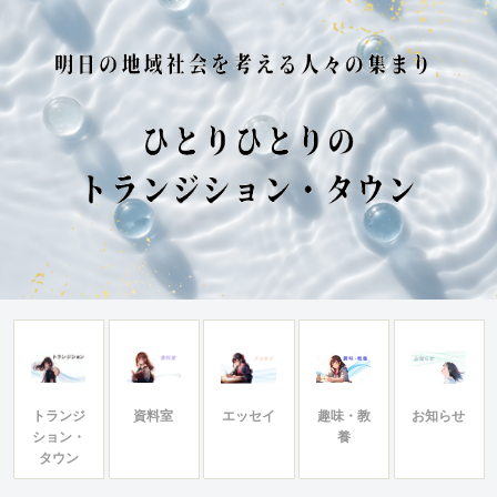
トランジ
資料室
エッセイ
趣味・教
お知らせ
ション・
養
タウン