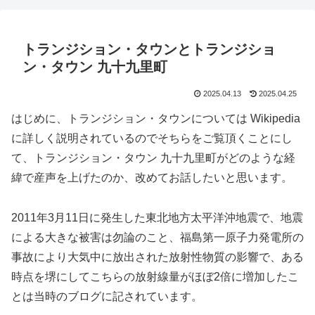
トランジション・タウンとトランジショ
ン・タウン 九十九里町
2025.04.13
2025.04.25
はじめに、トランジション・タウンについては Wikipedia
に詳しく説明されているのでそちらをご覧頂くことにし
て、トランジション・タウン 九十九里町がどのような経
緯で産声を上げたのか、改めてお話したいと思います。
2011年3月11日に発生した東北地方太平洋沖地震で、地震
による大きな被害は勿論のこと、福島第一原子力発電所の
事故により大気中に放出された放射性物質の影響で、ある
時点を堺にしてこちらの放射線量がほぼ2倍に増加したこ
とは当時のブログに記されています。