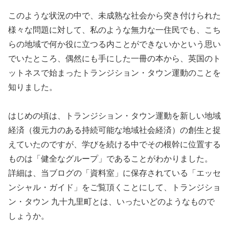
このような状況の中で、未成熟な社会から突き付けられた
様々な問題に対して、私のような無力な一住民でも、こち
らの地域で何か役に立つる内ことができないかという思い
でいたところ、偶然にも手にした一冊の本から、英国のト
ットネスで始まったトランジション・タウン運動のことを
知りました。
はじめの頃は、トランジション・タウン運動を新しい地域
経済（復元力のある持続可能な地域社会経済）の創生と捉
えていたのですが、学びを続ける中でその根幹に位置する
ものは「健全なグループ」であることがわかりました。
詳細は、当ブログの「資料室」に保存されている「エッセ
ンシャル・ガイド」をご覧頂くことにして、トランジショ
ン・タウン 九十九里町とは、いったいどのようなもので
しょうか。