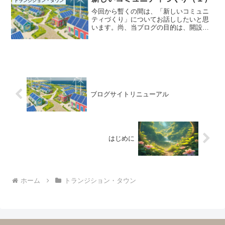
トランジション・タウン
今回から暫くの間は、「新しいコミュニ
ティづくり」についてお話ししたいと思
います。尚、当ブログの目的は、開設当
時（今から10年程前）から「様々な情報
の共有」であり、こちらで「このような
ことについて情報を共有したい」という
方がいらっしゃいました...
ブログサイトリニューアル
はじめに
ホーム
トランジション・タウン